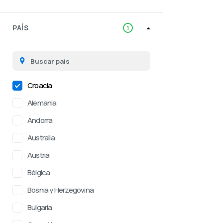
PAÍS
1
Croacia
Alemania
Andorra
Australia
Austria
Bélgica
Bosnia y Herzegovina
Bulgaria