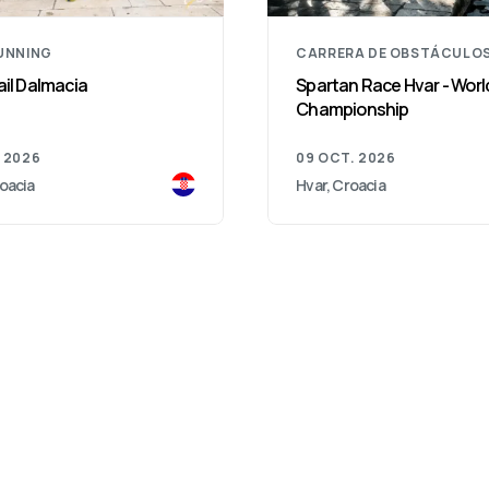
RUNNING
CARRERA DE OBSTÁCULO
ail Dalmacia
Spartan Race Hvar - Worl
Championship
 2026
09 OCT. 2026
oacia
Hvar, Croacia