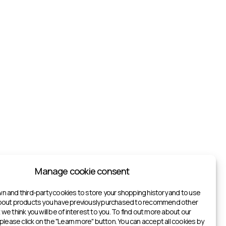
Manage cookie consent
n and third-party cookies to store your shopping history and to use
about products you have previously purchased to recommend other
we think you will be of interest to you. To find out more about our
 please click on the "Learn more" button. You can accept all cookies by