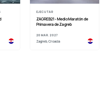
S
EJECUTAR
d
ZAGREB21 - Medio Maratón de
Primavera de Zagreb
20 MAR. 2027
Zagreb, Croacia