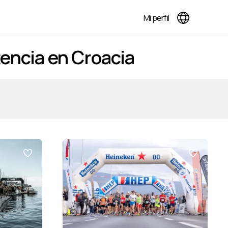
Mi perfil
tencia en Croacia