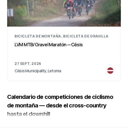
BICICLETA DE MONTAÑA, BICICLETA DE GRAVILLA
LVM MTB/Gravel Maratón — Cēsis
27 SEPT. 2026
Cēsis Municipality, Letonia
Calendario de competiciones de ciclismo
de montaña — desde el cross-country
hasta el downhill
En nuestro calendario de competiciones de MTB se