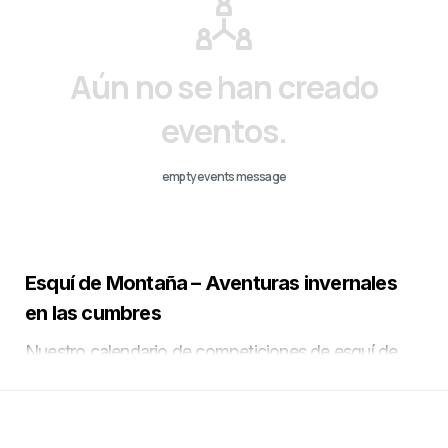
Aún no se han creado
eventos.
empty events message
Esquí de Montaña – Aventuras invernales
en las cumbres
Nuestro calendario de competiciones de esquí de
montaña ofrece eventos únicos para todos los
aficionados a este emocionante deporte. Incluye
carreras individuales y por equipos, en las que los