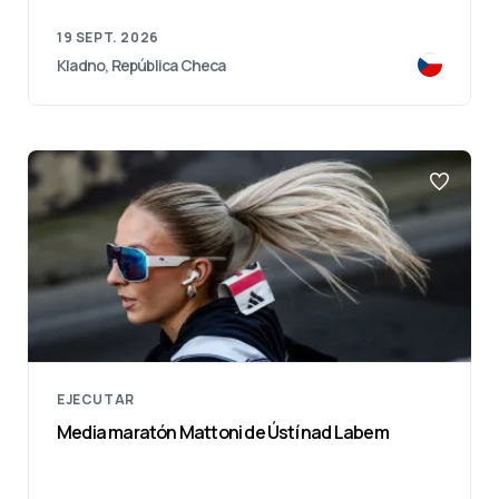
19 SEPT. 2026
Kladno, República Checa
EJECUTAR
Media maratón Mattoni de Ústí nad Labem