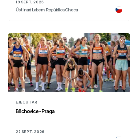
19 SEPT. 2026
Ústí nad Labem, República Checa
EJECUTAR
Běchovice - Praga
27 SEPT. 2026