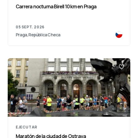
Carrera nocturna Birell 10 km en Praga
05 SEPT. 2026
Praga, República Checa
EJECUTAR
Maratón de la ciudad de Ostrava