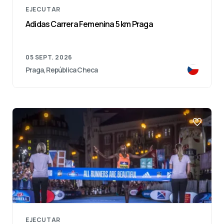
EJECUTAR
Adidas Carrera Femenina 5 km Praga
05 SEPT. 2026
Praga, República Checa
EJECUTAR