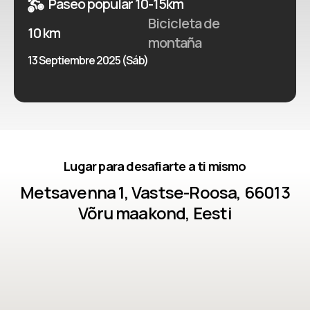
Paseo popular 10-15km
Bicicleta de
10 km
montaña
13 Septiembre 2025 (Sáb)
Lugar para desafiarte a ti mismo
Metsavenna 1, Vastse-Roosa, 66013
Võru maakond, Eesti