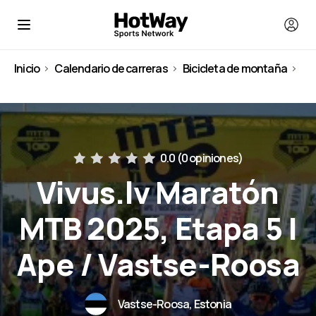
Inicio
Calendario de carreras
Bicicleta de montaña
Estonia
0.0 (
0 opiniones
)
Vivus.lv Maratón
MTB 2025, Etapa 5 |
Ape / Vastse-Roosa
Vastse-Roosa, Estonia