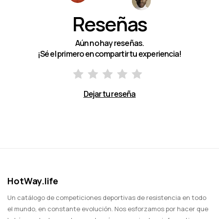
Reseñas
Aún no hay reseñas.
¡Sé el primero en compartir tu experiencia!
Dejar tu reseña
HotWay.life
Un catálogo de competiciones deportivas de resistencia en todo
el mundo, en constante evolución. Nos esforzamos por hacer que