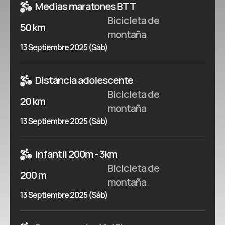
Medias maratones BTT
Bicicleta de
50 km
montaña
13 Septiembre 2025 (Sáb)
Distancia adolescente
Bicicleta de
20 km
montaña
13 Septiembre 2025 (Sáb)
Infantil 200m - 3km
Bicicleta de
200 m
montaña
13 Septiembre 2025 (Sáb)