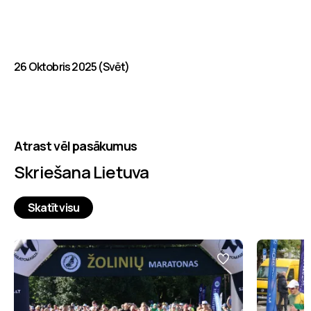
26 Oktobris 2025 (Svēt)
Atrast vēl pasākumus
Skriešana Lietuva
Skatīt visu