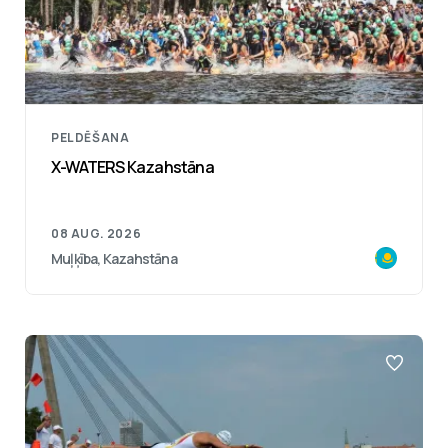
PELDĒŠANA
X-WATERS Kazahstāna
08 AUG. 2026
Muļķība, Kazahstāna