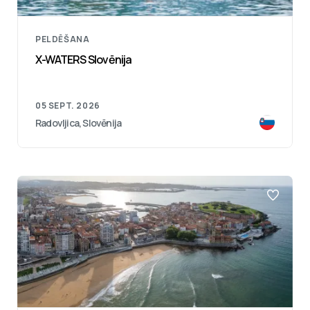
PELDĒŠANA
X-WATERS Slovēnija
05 SEPT. 2026
Radovljica, Slovēnija