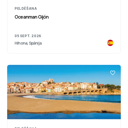
PELDĒŠANA
Oceanman Gijón
05 SEPT. 2026
Hihona, Spānija