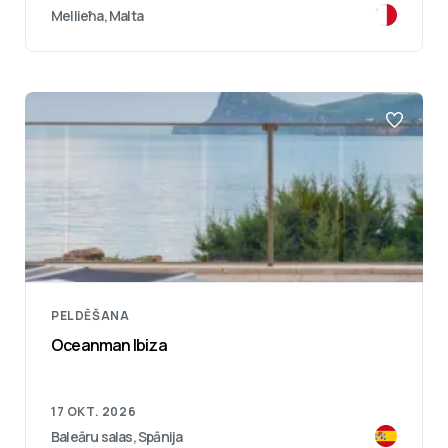
Mellieħa, Malta
PELDĒŠANA
Oceanman Ibiza
17 OKT. 2026
Baleāru salas, Spānija