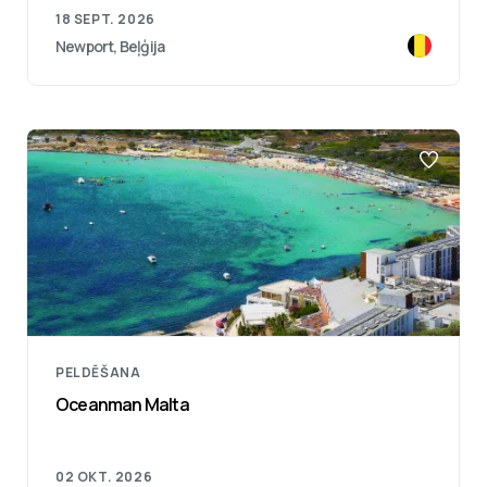
18 SEPT. 2026
Newport, Beļģija
PELDĒŠANA
Oceanman Malta
02 OKT. 2026