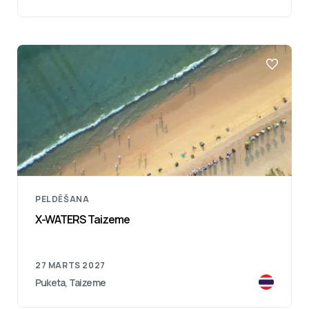
PELDĒŠANA
X-WATERS Taizeme
27 MARTS 2027
Puketa, Taizeme