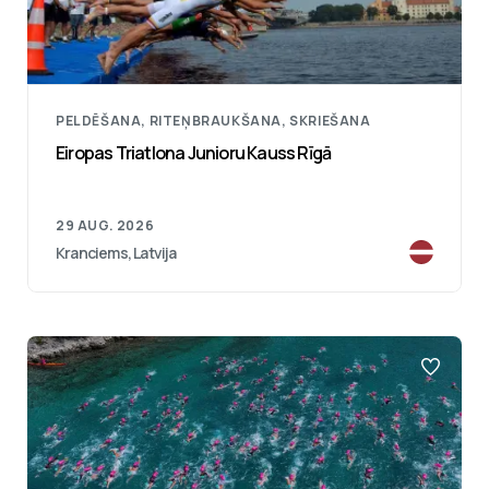
PELDĒŠANA, RITEŅBRAUKŠANA, SKRIEŠANA
Eiropas Triatlona Junioru Kauss Rīgā
29 AUG. 2026
Kranciems, Latvija