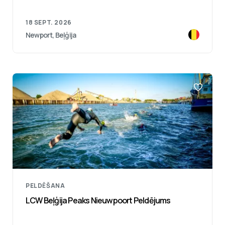
18 SEPT. 2026
Newport, Beļģija
PELDĒŠANA
LCW Beļģija Peaks Nieuwpoort Peldējums