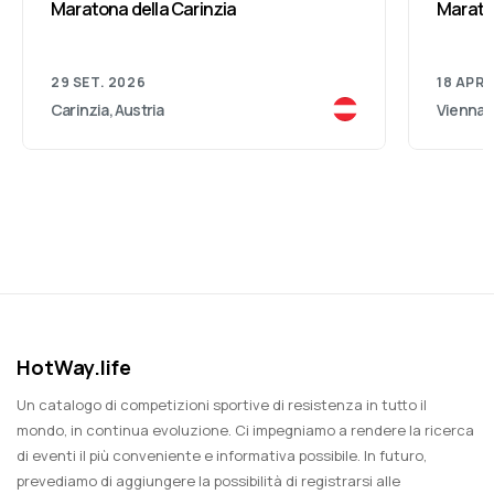
Maratona della Carinzia
Marato
29 SET. 2026
18 APR.
Carinzia, Austria
Vienna, 
HotWay.life
Un catalogo di competizioni sportive di resistenza in tutto il
mondo, in continua evoluzione. Ci impegniamo a rendere la ricerca
di eventi il più conveniente e informativa possibile. In futuro,
prevediamo di aggiungere la possibilità di registrarsi alle