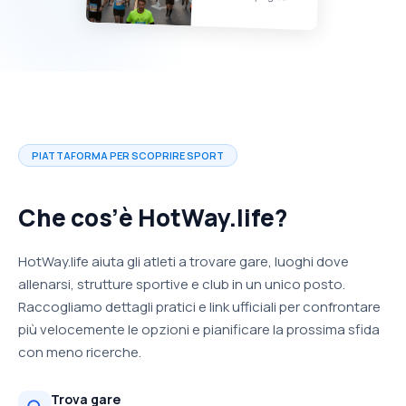
PIATTAFORMA PER SCOPRIRE SPORT
Che cos’è HotWay.life?
HotWay.life aiuta gli atleti a trovare gare, luoghi dove
allenarsi, strutture sportive e club in un unico posto.
Raccogliamo dettagli pratici e link ufficiali per confrontare
più velocemente le opzioni e pianificare la prossima sfida
con meno ricerche.
Trova gare