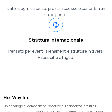
Date, luoghi, distanze, prezzi, accesso e contatti in un
unico posto.
Struttura internazionale
Pensato per eventi, allenamenti e strutture in diversi
Paesi, città e lingue.
HotWay.life
Un catalogo di competizioni sportive di resistenza in tutto il
mondo, in continua evoluzione. Ci impegniamo a rendere la ricerca