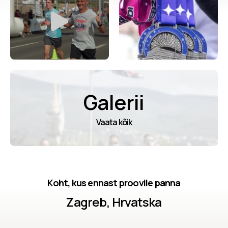
Galerii
Vaata kõik
Koht, kus ennast proovile panna
Zagreb, Hrvatska