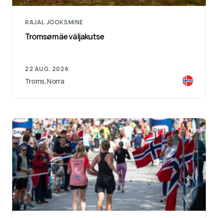
RAJAL JOOKSMINE
Tromsø mäe väljakutse
22 AUG. 2026
Troms, Norra