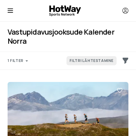
Vastupidavusjooksude Kalender
Norra
1 FILTER
FILTRI LÄHTESTAMINE