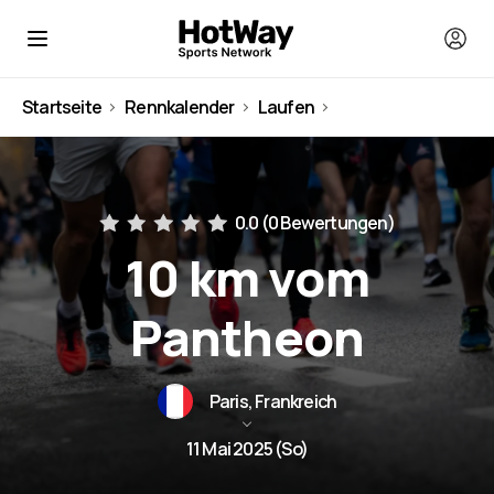
Startseite
Rennkalender
Laufen
Frankreich
0.0 (
0 Bewertungen
)
10 km vom
Pantheon
Paris, Frankreich
11 Mai 2025 (So)