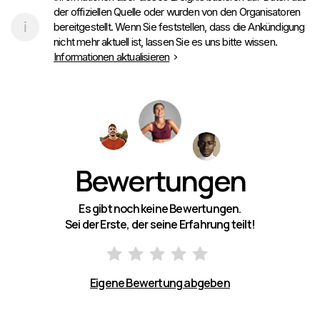
der offiziellen Quelle oder wurden von den Organisatoren
bereitgestellt. Wenn Sie feststellen, dass die Ankündigung
nicht mehr aktuell ist, lassen Sie es uns bitte wissen.
Informationen aktualisieren
Bewertungen
Es gibt noch keine Bewertungen.
Sei der Erste, der seine Erfahrung teilt!
Eigene Bewertung abgeben