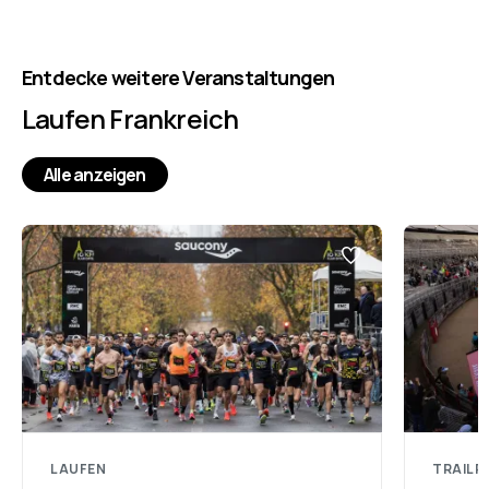
Entdecke weitere Veranstaltungen
Laufen Frankreich
Alle anzeigen
LAUFEN
TRAILR