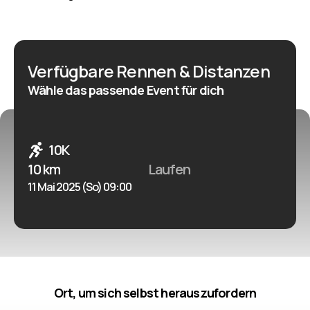
reich an Geschichte und Kultur und ziehen Touristen
und Pariser gleichermaßen an. Sie werden diese Tour
lieben!
Verfügbare Rennen & Distanzen
Wähle das passende Event für dich
10K
10 km
Laufen
11 Mai 2025 (So) 09:00
Ort, um sich selbst herauszufordern