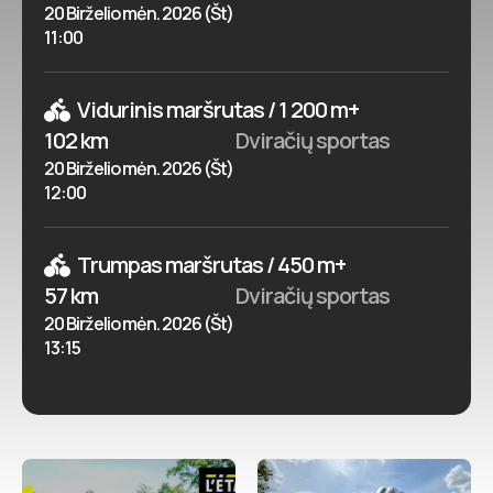
20 Birželio mėn. 2026 (Št)
11:00
Vidurinis maršrutas / 1 200 m+
102 km
Dviračių sportas
20 Birželio mėn. 2026 (Št)
12:00
Trumpas maršrutas / 450 m+
57 km
Dviračių sportas
20 Birželio mėn. 2026 (Št)
13:15