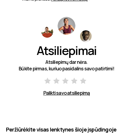
Atsiliepimai
Atsiliepimų dar nėra.
Būkite pirmas, kuriuo pasidalins savo patirtimi!
Palikti savo atsiliepimą
Peržiūrėkite visas lenktynes šioje įspūdingoje