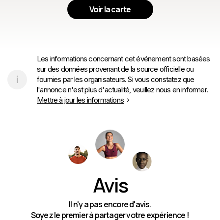
Voir la carte
Les informations concernant cet événement sont basées
sur des données provenant de la source officielle ou
fournies par les organisateurs. Si vous constatez que
l'annonce n'est plus d'actualité, veuillez nous en informer.
Mettre à jour les informations
Avis
Il n'y a pas encore d'avis.
Soyez le premier à partager votre expérience !