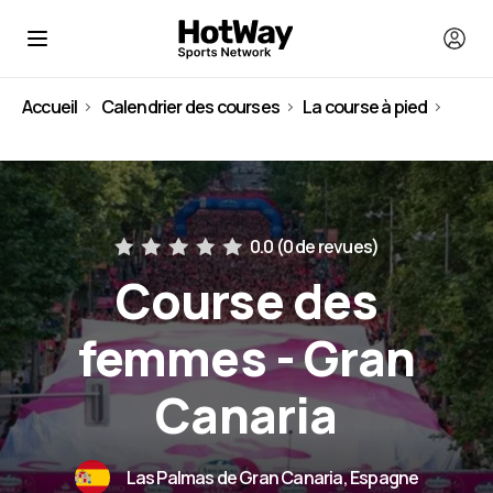
Accueil
Calendrier des courses
La course à pied
Espagne
0.0 (
0 de revues
)
Course des
femmes - Gran
Canaria
Las Palmas de Gran Canaria, Espagne